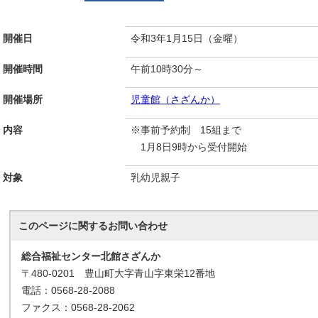
開催日
令和3年1月15日（金曜）
開催時間
午前10時30分～
開催場所
児童館（さざんか）
内容
※事前予約制 15組まで
1月8日9時から受付開始
対象
乳幼児親子
このページに関する
お問い合わせ
総合福祉センター北館さざんか
〒480-0201 豊山町大字青山字東栄12番地
電話：0568-28-2088
ファクス：0568-28-2062