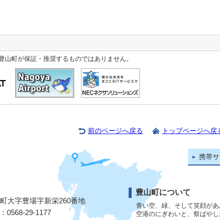
豊山町が保証・推奨するものではありません。
前のページへ戻る
トップページへ戻
携帯サ
豊山町について
山町大字豊場字新栄260番地
青い空、緑、そして笑顔があ
568-29-1177
空港のにぎわいと、祭ばやし