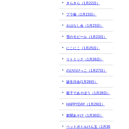
きらきら（1月22日）
プラ板（1月23日）
おはなし会（1月23日）
雪のモビール（1月23日）
にこにこ（1月25日）
リトミック（1月26日）
のびのびっこ（1月27日）
誕生日会(1月28日）
親子であそぼう（1月28日）
HAPPYDAY（1月29日）
新聞あそび（1月30日）
ペットボトルけん玉（1月30