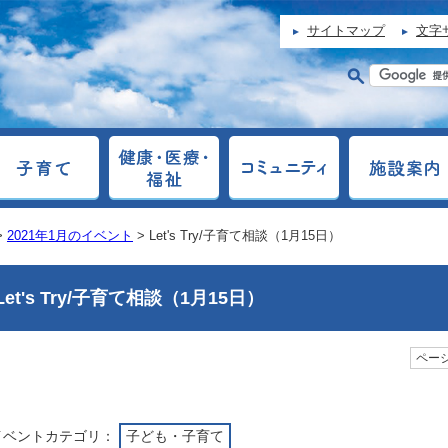
サイトマップ
文字
>
2021年1月のイベント
> Let's Try/子育て相談（1月15日）
Let's Try/子育て相談（1月15日）
ページ
イベントカテゴリ：
子ども・子育て