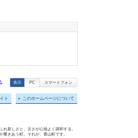
る
表示
PC
スマートフォン
イト
このホームページについて
ふれ新しさと、古さが心地よく調和する。
が響きあう町。それが、豊山町です。