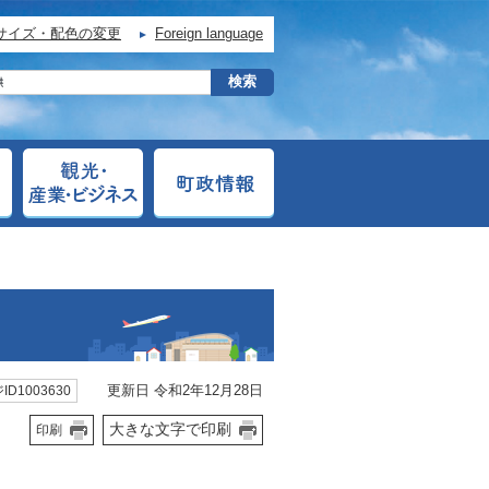
サイズ・配色の変更
Foreign language
更新日 令和2年12月28日
ID1003630
大きな文字で印刷
印刷