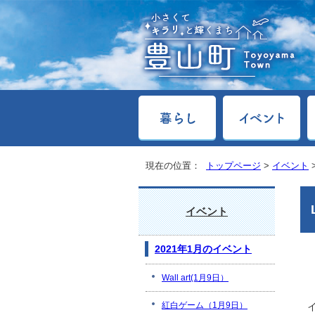
現在の位置：
トップページ
>
イベント
イベント
2021年1月のイベント
Wall art(1月9日）
紅白ゲーム（1月9日）