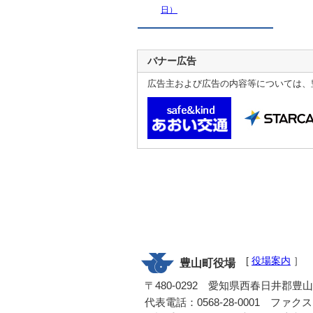
日）
バナー広告
広告主および広告の内容等については、
[
役場案内
］
豊山町役場
〒480-0292 愛知県西春日井郡豊
代表電話：0568-28-0001 ファクス：0