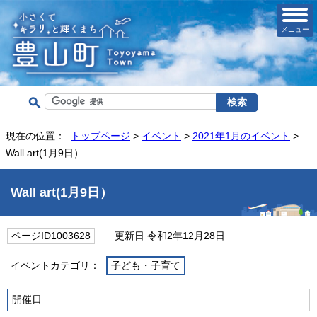
メニュー
現在の位置：
トップページ
>
イベント
>
2021年1月のイベント
>
Wall art(1月9日）
Wall art(1月9日）
ページID1003628
更新日 令和2年12月28日
イベントカテゴリ：
子ども・子育て
開催日