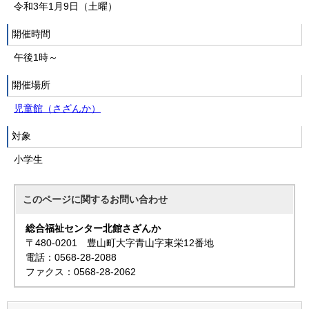
令和3年1月9日（土曜）
開催時間
午後1時～
開催場所
児童館（さざんか）
対象
小学生
このページに関する
お問い合わせ
総合福祉センター北館さざんか
〒480-0201 豊山町大字青山字東栄12番地
電話：0568-28-2088
ファクス：0568-28-2062