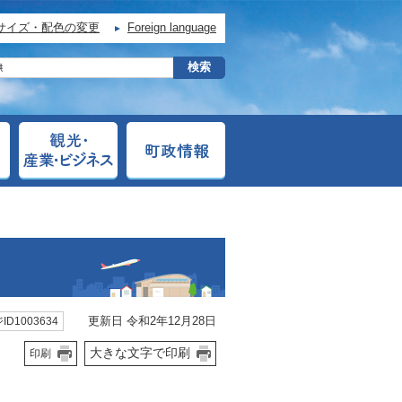
サイズ・配色の変更
Foreign language
更新日 令和2年12月28日
ID1003634
大きな文字で印刷
印刷