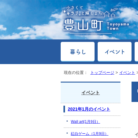
現在の位置：
トップページ
>
イベント
イベント
2021年1月のイベント
Wall art(1月9日）
紅白ゲーム（1月9日）