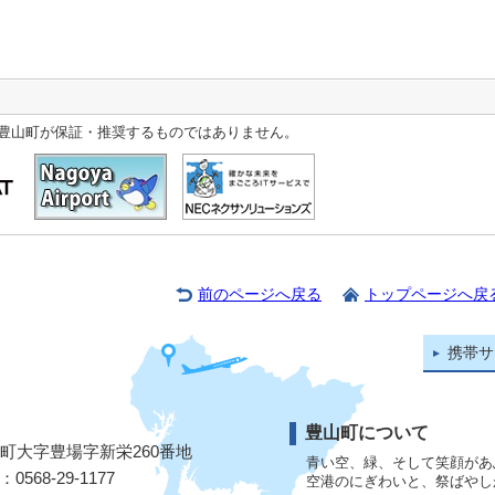
豊山町が保証・推奨するものではありません。
前のページへ戻る
トップページへ戻
携帯サ
豊山町について
山町大字豊場字新栄260番地
青い空、緑、そして笑顔があ
568-29-1177
空港のにぎわいと、祭ばやし