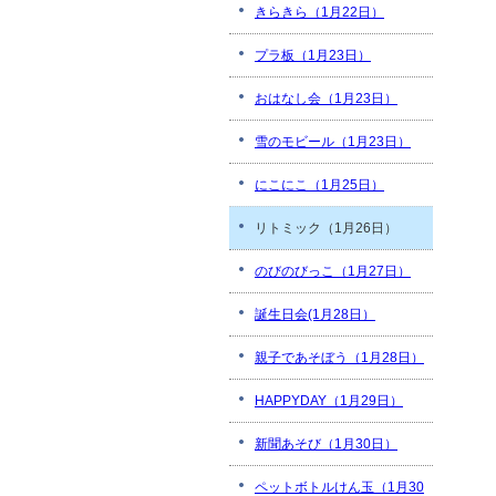
きらきら（1月22日）
プラ板（1月23日）
おはなし会（1月23日）
雪のモビール（1月23日）
にこにこ（1月25日）
リトミック（1月26日）
のびのびっこ（1月27日）
誕生日会(1月28日）
親子であそぼう（1月28日）
HAPPYDAY（1月29日）
新聞あそび（1月30日）
ペットボトルけん玉（1月30