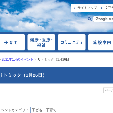
サイトマップ
文字
>
2021年1月のイベント
> リトミック（1月26日）
リトミック（1月26日）
ページ
イベントカテゴリ：
子ども・子育て