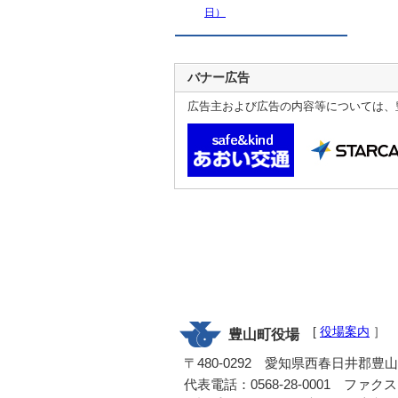
日）
バナー広告
広告主および広告の内容等については、
[
役場案内
］
豊山町役場
〒480-0292 愛知県西春日井郡豊
代表電話：0568-28-0001 ファクス：0