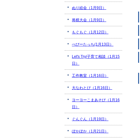
ぬり絵会（1月9日）
将棋大会（1月9日）
もぐもぐ（1月12日）
べびーたっち(1月13日）
Let's Try/子育て相談（1月15
日）
工作教室（1月16日）
大なわとび（1月16日）
ヨーヨーこまあそび（1月16
日）
ぐんぐん（1月19日）
ぽかぽか（1月21日）