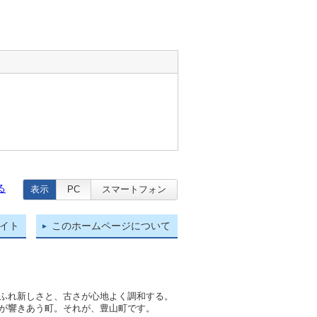
る
表示
PC
スマートフォン
イト
このホームページについて
ふれ新しさと、古さが心地よく調和する。
が響きあう町。それが、豊山町です。