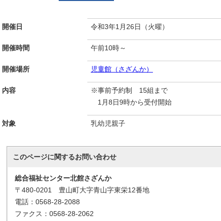
開催日
令和3年1月26日（火曜）
開催時間
午前10時～
開催場所
児童館（さざんか）
内容
※事前予約制 15組まで
1月8日9時から受付開始
対象
乳幼児親子
このページに関する
お問い合わせ
総合福祉センター北館さざんか
〒480-0201 豊山町大字青山字東栄12番地
電話：0568-28-2088
ファクス：0568-28-2062