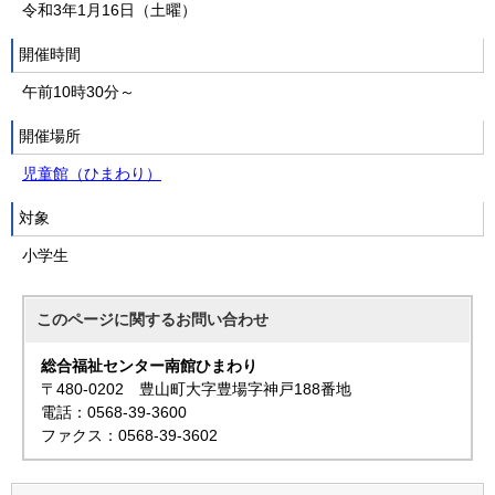
令和3年1月16日（土曜）
開催時間
午前10時30分～
開催場所
児童館（ひまわり）
対象
小学生
このページに関する
お問い合わせ
総合福祉センター南館ひまわり
〒480-0202 豊山町大字豊場字神戸188番地
電話：0568-39-3600
ファクス：0568-39-3602