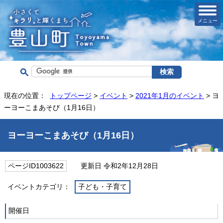
メニュー
現在の位置：
トップページ
>
イベント
>
2021年1月のイベント
> ヨ
ーヨーこまあそび（1月16日）
ヨーヨーこまあそび（1月16日）
ページID1003622
更新日 令和2年12月28日
イベントカテゴリ：
子ども・子育て
開催日