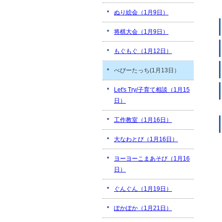
ぬり絵会（1月9日）
将棋大会（1月9日）
もぐもぐ（1月12日）
べびーたっち(1月13日）
Let's Try/子育て相談（1月15
日）
工作教室（1月16日）
大なわとび（1月16日）
ヨーヨーこまあそび（1月16
日）
ぐんぐん（1月19日）
ぽかぽか（1月21日）