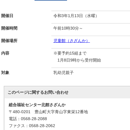
開催日
令和3年1月13日（水曜）
開催時間
午前10時30分～
開催場所
児童館（さざんか）
内容
※要予約15組まで
1月8日9時から受付開始
対象
乳幼児親子
このページに関する
お問い合わせ
総合福祉センター北館さざんか
〒480-0201 豊山町大字青山字東栄12番地
電話：0568-28-2088
ファクス：0568-28-2062