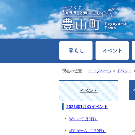
現在の位置：
トップページ
>
イベント
イベント
2021年1月のイベント
Wall art(1月9日）
紅白ゲーム（1月9日）