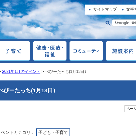
サイトマップ
文字
>
2021年1月のイベント
> べびーたっち(1月13日）
べびーたっち(1月13日）
ページ
イベントカテゴリ：
子ども・子育て