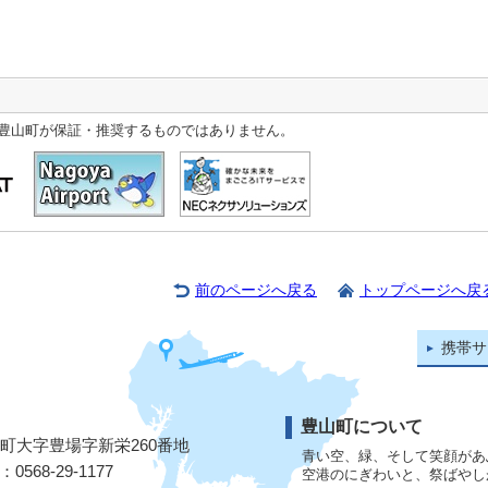
豊山町が保証・推奨するものではありません。
前のページへ戻る
トップページへ戻
携帯サ
豊山町について
山町大字豊場字新栄260番地
青い空、緑、そして笑顔があ
568-29-1177
空港のにぎわいと、祭ばやし