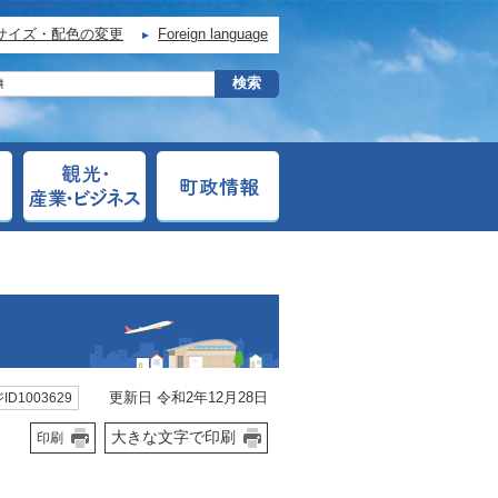
サイズ・配色の変更
Foreign language
更新日 令和2年12月28日
ID1003629
大きな文字で印刷
印刷