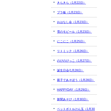
きらきら（1月22日）
プラ板（1月23日）
おはなし会（1月23日）
雪のモビール（1月23日）
にこにこ（1月25日）
リトミック（1月26日）
のびのびっこ（1月27日）
誕生日会(1月28日）
親子であそぼう（1月28日）
HAPPYDAY（1月29日）
新聞あそび（1月30日）
ペットボトルけん玉（1月30