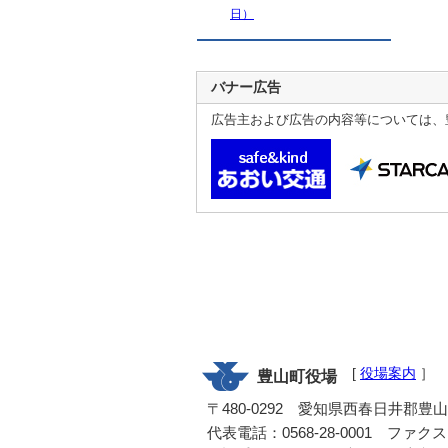
日）
バナー広告
広告主および広告の内容等については、
[
役場案内
］
豊山町役場
〒480-0292 愛知県西春日井郡豊
代表電話：0568-28-0001 ファクス：0