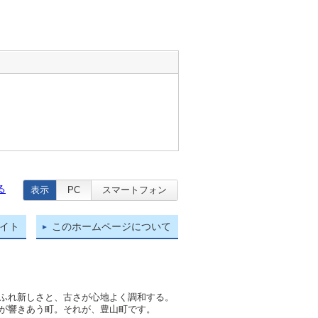
る
表示
PC
スマートフォン
イト
このホームページについて
ふれ新しさと、古さが心地よく調和する。
が響きあう町。それが、豊山町です。