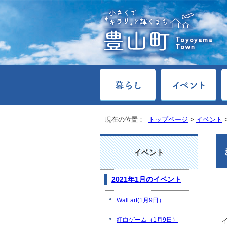
現在の位置：
トップページ
>
イベント
イベント
2021年1月のイベント
Wall art(1月9日）
紅白ゲーム（1月9日）