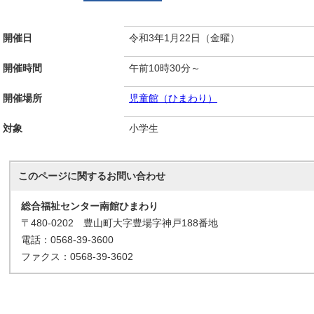
開催日
令和3年1月22日（金曜）
開催時間
午前10時30分～
開催場所
児童館（ひまわり）
対象
小学生
このページに関する
お問い合わせ
総合福祉センター南館ひまわり
〒480-0202 豊山町大字豊場字神戸188番地
電話：0568-39-3600
ファクス：0568-39-3602