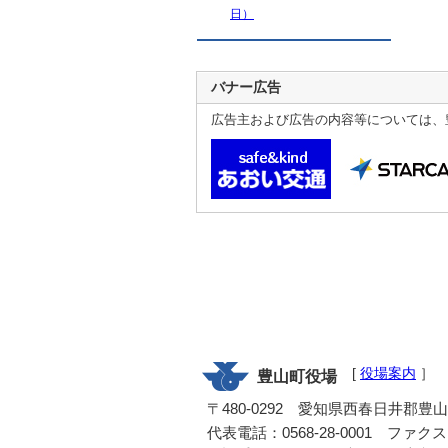
日）
バナー広告
広告主および広告の内容等については、
[
役場案内
］
豊山町役場
〒480-0292 愛知県西春日井郡豊
代表電話：0568-28-0001 ファクス：0