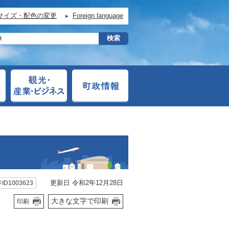
サイズ・配色の変更
Foreign language
更新日 令和2年12月28日
ID1003623
大きな文字で印刷
印刷