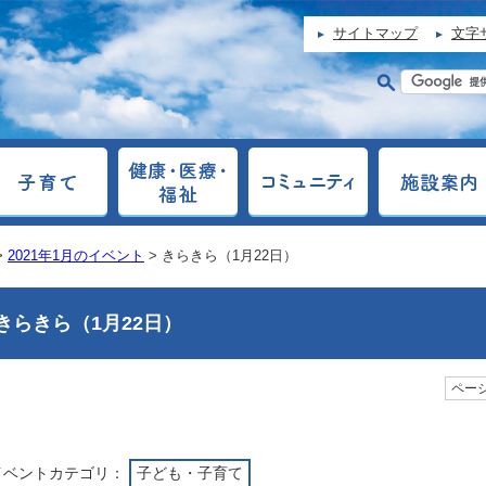
サイトマップ
文字
>
2021年1月のイベント
> きらきら（1月22日）
きらきら（1月22日）
ページ
イベントカテゴリ：
子ども・子育て