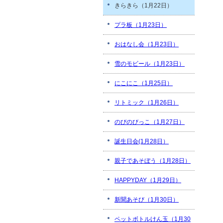
きらきら（1月22日）
プラ板（1月23日）
おはなし会（1月23日）
雪のモビール（1月23日）
にこにこ（1月25日）
リトミック（1月26日）
のびのびっこ（1月27日）
誕生日会(1月28日）
親子であそぼう（1月28日）
HAPPYDAY（1月29日）
新聞あそび（1月30日）
ペットボトルけん玉（1月30