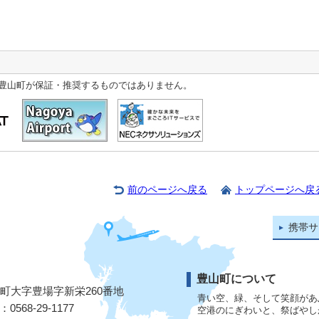
豊山町が保証・推奨するものではありません。
前のページへ戻る
トップページへ戻
携帯サ
豊山町について
山町大字豊場字新栄260番地
青い空、緑、そして笑顔があ
568-29-1177
空港のにぎわいと、祭ばやし