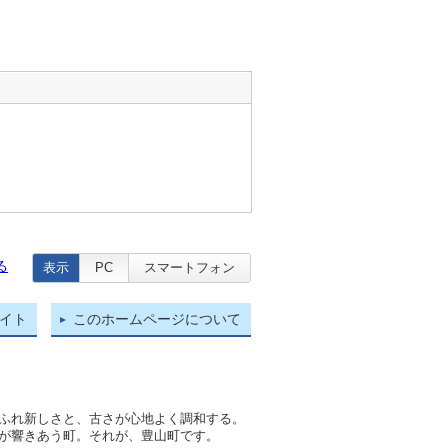
る
表示
PC
スマートフォン
イト
このホームページについて
ふれ新しさと、古さが心地よく調和する。
が響きあう町。それが、豊山町です。