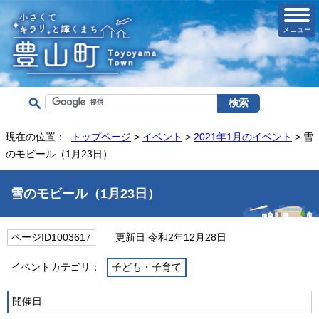
メニュー
現在の位置：
トップページ
>
イベント
>
2021年1月のイベント
> 雪
のモビール（1月23日）
雪のモビール（1月23日）
ページID1003617
更新日 令和2年12月28日
イベントカテゴリ：
子ども・子育て
開催日