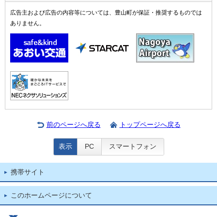
広告主および広告の内容等については、豊山町が保証・推奨するものでは
ありません。
前のページへ戻る
トップページへ戻る
表示
PC
スマートフォン
携帯サイト
このホームページについて