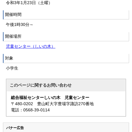
令和3年1月23日（土曜）
開催時間
午後1時30分～
開催場所
児童センター（しいの木）
対象
小学生
このページに関する
お問い合わせ
総合福祉センターしいの木 児童センター
〒480-0202 豊山町大字豊場字諏訪270番地
電話：0568-39-0114
バナー広告