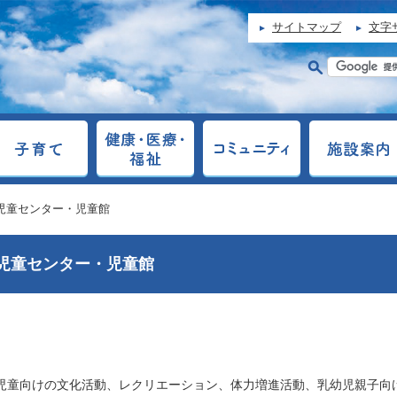
サイトマップ
文字
 児童センター・児童館
児童センター・児童館
児童向けの文化活動、レクリエーション、体力増進活動、乳幼児親子向