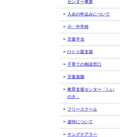
センター事業
入会の申込みについて
小・中学校
児童手当
ひとり親支援
子育ての相談窓口
児童遊園
教育支援センター「しい
のき」
フリースクール
虐待について
ヤングケアラー