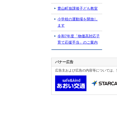
豊山町放課後子ども教室
小学校の運動場を開放し
ます
令和7年度「物価高対応子
育て応援手当」のご案内
バナー広告
広告主および広告の内容等については、