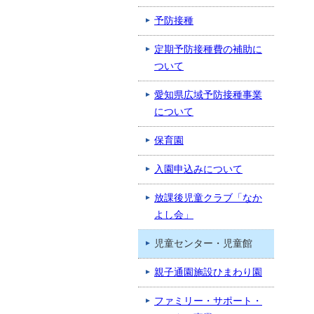
予防接種
定期予防接種費の補助に
ついて
愛知県広域予防接種事業
について
保育園
入園申込みについて
放課後児童クラブ「なか
よし会」
児童センター・児童館
親子通園施設ひまわり園
ファミリー・サポート・