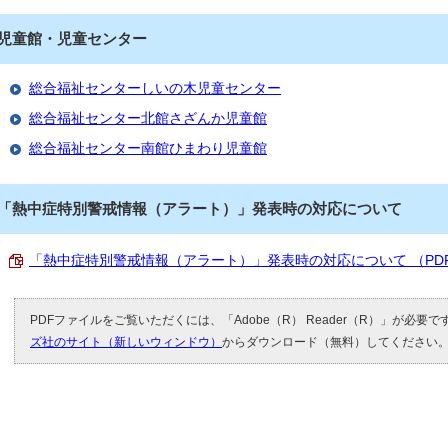
児童館・児童センター
総合福祉センターしいの木児童センター
総合福祉センター北館さざんか児童館
総合福祉センター南館ひまわり児童館
「熱中症特別警戒情報（アラート）」発表時の対応について
「熱中症特別警戒情報（アラート）」発表時の対応について （PDF 1
PDFファイルをご覧いただくには、「Adobe（R） Reader（R）」が必要
ズ社のサイト（新しいウィンドウ）
からダウンロード（無料）してください