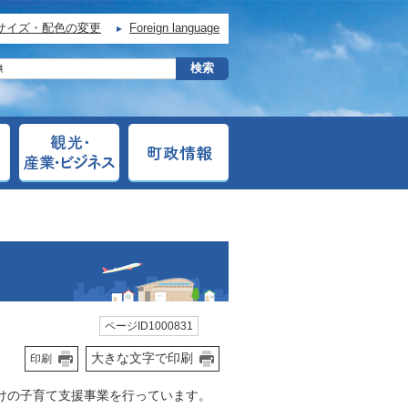
サイズ・配色の変更
Foreign language
ページID1000831
大きな文字で印刷
印刷
けの子育て支援事業を行っています。