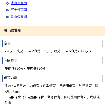
豊山保育園
冨士保育園
青山保育園
豊山保育園
定員
220人（乳児（0～2歳児）93人、幼児（3～5歳児）127人）
開園時間
午前7時30分～午後6時30分
保育内容
生後7ヵ月目からの保育（通常保育、長時間保育、乳児保育、障
がい児保育）
一時的保育（非定型的保育、緊急保育、私的理由保育）、病後児
保育