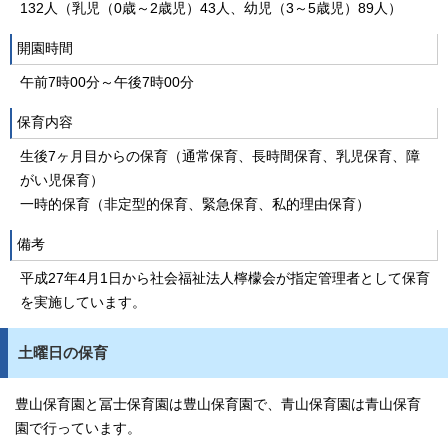
132人（乳児（0歳～2歳児）43人、幼児（3～5歳児）89人）
開園時間
午前7時00分～午後7時00分
保育内容
生後7ヶ月目からの保育（通常保育、長時間保育、乳児保育、障
がい児保育）
一時的保育（非定型的保育、緊急保育、私的理由保育）
備考
平成27年4月1日から社会福祉法人檸檬会が指定管理者として保育
を実施しています。
土曜日の保育
豊山保育園と冨士保育園は豊山保育園で、青山保育園は青山保育
園で行っています。