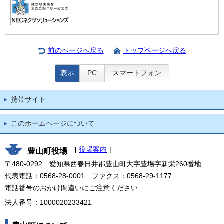
前のページへ戻る
トップページへ戻る
表示
PC
スマートフォン
携帯サイト
このホームページについて
[
役場案内
］
豊山町役場
〒480-0292 愛知県西春日井郡豊山町大字豊場字新栄260番地
代表電話：0568-28-0001 ファクス：0568-29-1177
電話番号のおかけ間違いにご注意ください
法人番号：1000020233421