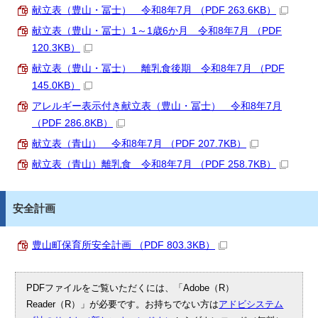
献立表（豊山・冨士） 令和8年7月 （PDF 263.6KB）
献立表（豊山・冨士）1～1歳6か月 令和8年7月 （PDF
120.3KB）
献立表（豊山・冨士） 離乳食後期 令和8年7月 （PDF
145.0KB）
アレルギー表示付き献立表（豊山・冨士） 令和8年7月
（PDF 286.8KB）
献立表（青山） 令和8年7月 （PDF 207.7KB）
献立表（青山）離乳食 令和8年7月 （PDF 258.7KB）
安全計画
豊山町保育所安全計画 （PDF 803.3KB）
PDFファイルをご覧いただくには、「Adobe（R）
Reader（R）」が必要です。お持ちでない方は
アドビシステム