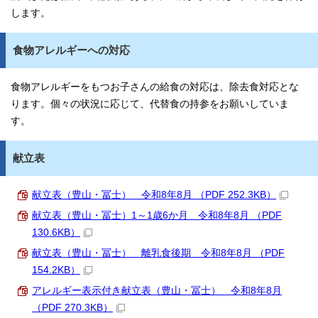
します。
食物アレルギーへの対応
食物アレルギーをもつお子さんの給食の対応は、除去食対応とな
ります。個々の状況に応じて、代替食の持参をお願いしていま
す。
献立表
献立表（豊山・冨士） 令和8年8月 （PDF 252.3KB）
献立表（豊山・冨士）1～1歳6か月 令和8年8月 （PDF
130.6KB）
献立表（豊山・冨士） 離乳食後期 令和8年8月 （PDF
154.2KB）
アレルギー表示付き献立表（豊山・冨士） 令和8年8月
（PDF 270.3KB）