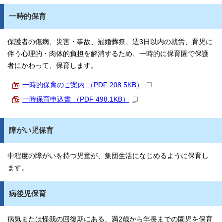
一時的保育
保護者の傷病、災害・事故、冠婚葬祭、週3日以内の就労、育児に
伴う心理的・肉体的負担を解消するため、一時的に保育園で保護
者にかわって、保育します。
一時的保育のご案内 （PDF 208.5KB）
一時保育申込書 （PDF 498.1KB）
障がい児保育
中程度の障がいを持つ児童が、集団生活になじめるように保育し
ます。
病後児保育
病気または怪我の回復期にある、満2歳から年長までの園児を保育