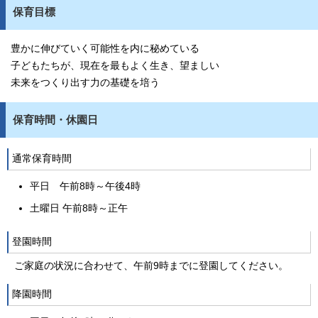
保育目標
豊かに伸びていく可能性を内に秘めている
子どもたちが、現在を最もよく生き、望ましい
未来をつくり出す力の基礎を培う
保育時間・休園日
通常保育時間
平日 午前8時～午後4時
土曜日 午前8時～正午
登園時間
ご家庭の状況に合わせて、午前9時までに登園してください。
降園時間