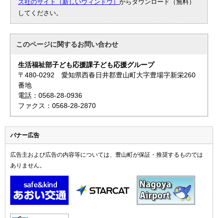
ズ社のサイト（新しいウィンドウ）
からダウンロード（無料）
してください。
このページに関する
お問い合わせ
生活福祉部子ども応援課子ども応援グループ
〒480-0292 愛知県西春日井郡豊山町大字豊場字新栄260
番地
電話：0568-28-0936
ファクス：0568-28-2870
バナー広告
広告主および広告の内容等については、豊山町が保証・推奨するものでは
ありません。