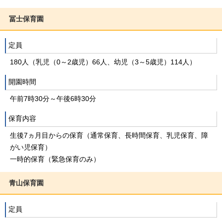
冨士保育園
定員
180人（乳児（0～2歳児）66人、幼児（3～5歳児）114人）
開園時間
午前7時30分～午後6時30分
保育内容
生後7ヵ月目からの保育（通常保育、長時間保育、乳児保育、障
がい児保育）
一時的保育（緊急保育のみ）
青山保育園
定員