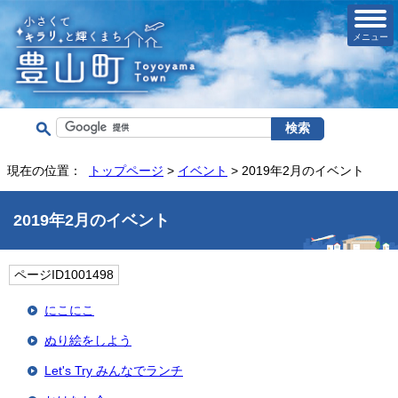
メニュー
現在の位置：
トップページ
>
イベント
> 2019年2月のイベント
2019年2月のイベント
ページID1001498
にこにこ
ぬり絵をしよう
Let's Try みんなでランチ