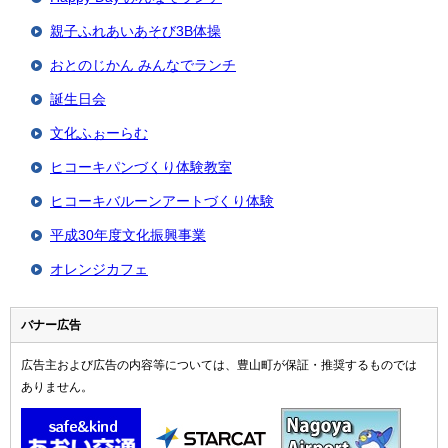
親子ふれあいあそび3B体操
おとのじかん みんなでランチ
誕生日会
文化ふぉーらむ
ヒコーキパンづくり体験教室
ヒコーキバルーンアートづくり体験
平成30年度文化振興事業
オレンジカフェ
バナー広告
広告主および広告の内容等については、豊山町が保証・推奨するものでは
ありません。