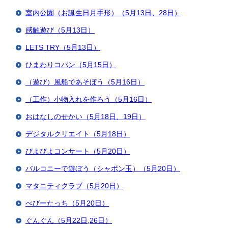
室内公園（お誕生日月手形）（5月13日、28日）
感触遊び（5月13日）
LETS TRY（5月13日）
ひまわりコパン（5月15日）
（遊び）風船であそぼう（5月16日）
（工作）小物入れを作ろう（5月16日）
おはなしのせかい（5月18日、19日）
デジタルクリエイト（5月18日）
ぴよぴよコンサート（5月20日）
バルコニーで遊ぼう（シャボン玉）（5月20日）
マタニティクラブ（5月20日）
べびーたっち（5月20日）
ぐんぐん（5月22日,26日）