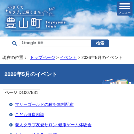
メニュー
現在の位置：
トップページ
>
イベント
> 2026年5月のイベント
2026年5月のイベント
ページID1007531
マリーゴールドの種を無料配布
こども健康相談
老人クラブ友愛サロン 健康ゲーム体験会