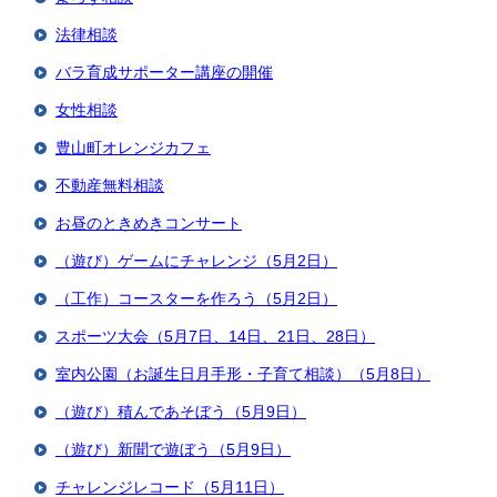
法律相談
バラ育成サポーター講座の開催
女性相談
豊山町オレンジカフェ
不動産無料相談
お昼のときめきコンサート
（遊び）ゲームにチャレンジ（5月2日）
（工作）コースターを作ろう（5月2日）
スポーツ大会（5月7日、14日、21日、28日）
室内公園（お誕生日月手形・子育て相談）（5月8日）
（遊び）積んであそぼう（5月9日）
（遊び）新聞で遊ぼう（5月9日）
チャレンジレコード（5月11日）