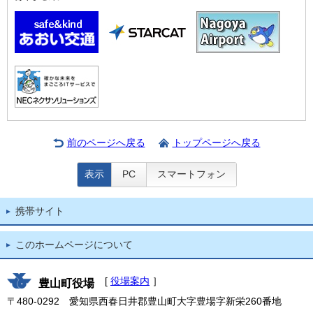
前のページへ戻る
トップページへ戻る
表示
PC
スマートフォン
携帯サイト
このホームページについて
[
役場案内
］
豊山町役場
〒480-0292 愛知県西春日井郡豊山町大字豊場字新栄260番地