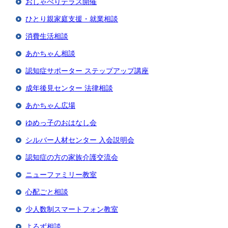
おしゃべりテラス開催
ひとり親家庭支援・就業相談
消費生活相談
あかちゃん相談
認知症サポーター ステップアップ講座
成年後見センター 法律相談
あかちゃん広場
ゆめっ子のおはなし会
シルバー人材センター 入会説明会
認知症の方の家族介護交流会
ニューファミリー教室
心配ごと相談
少人数制スマートフォン教室
よろず相談