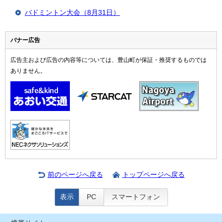
バドミントン大会（8月31日）
バナー広告
広告主および広告の内容等については、豊山町が保証・推奨するものでは
ありません。
前のページへ戻る
トップページへ戻る
表示
PC
スマートフォン