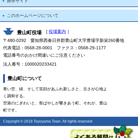
携帯サイト
このホームページについて
[
役場案内
］
豊山町役場
〒480-0292 愛知県西春日井郡豊山町大字豊場字新栄260番地
代表電話：0568-28-0001 ファクス：0568-29-1177
電話番号のおかけ間違いにご注意ください
法人番号：1000020233421
豊山町について
青い空、緑、そして笑顔があふれ新しさと、古さが心地よ
く調和する。
空港のにぎわいと、祭ばやしが響きあう町。それが、豊山
町です。
Copyright © 2018 Toyoyama Town. All rights reserved