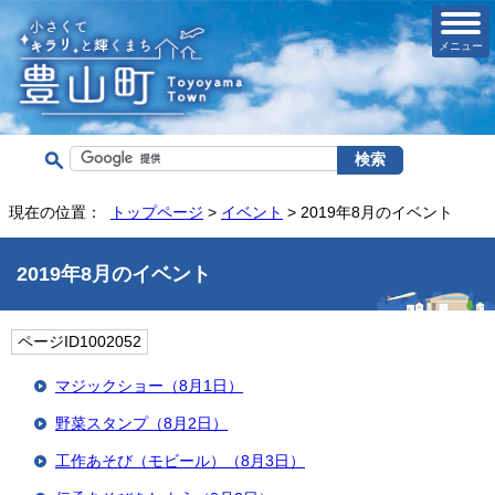
メニュー
現在の位置：
トップページ
>
イベント
> 2019年8月のイベント
2019年8月のイベント
ページID1002052
マジックショー（8月1日）
野菜スタンプ（8月2日）
工作あそび（モビール）（8月3日）