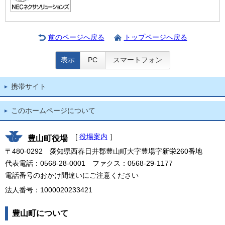
前のページへ戻る
トップページへ戻る
表示
PC
スマートフォン
携帯サイト
このホームページについて
[
役場案内
］
豊山町役場
〒480-0292 愛知県西春日井郡豊山町大字豊場字新栄260番地
代表電話：0568-28-0001 ファクス：0568-29-1177
電話番号のおかけ間違いにご注意ください
法人番号：1000020233421
豊山町について