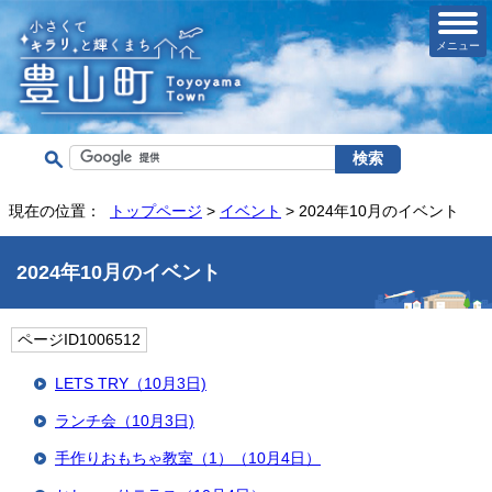
メニュー
現在の位置：
トップページ
>
イベント
> 2024年10月のイベント
2024年10月のイベント
ページID1006512
LETS TRY（10月3日)
ランチ会（10月3日)
手作りおもちゃ教室（1）（10月4日）