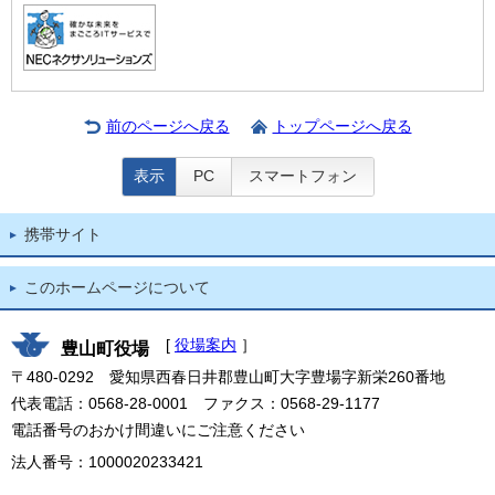
前のページへ戻る
トップページへ戻る
表示
PC
スマートフォン
携帯サイト
このホームページについて
[
役場案内
］
豊山町役場
〒480-0292 愛知県西春日井郡豊山町大字豊場字新栄260番地
代表電話：0568-28-0001 ファクス：0568-29-1177
電話番号のおかけ間違いにご注意ください
法人番号：1000020233421