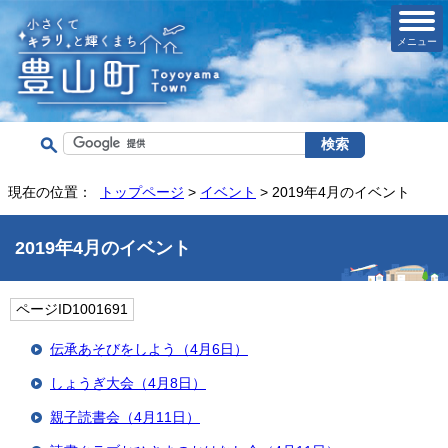
メニュー
現在の位置：
トップページ
>
イベント
> 2019年4月のイベント
2019年4月のイベント
ページID1001691
伝承あそびをしよう（4月6日）
しょうぎ大会（4月8日）
親子読書会（4月11日）