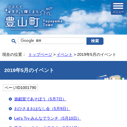
メニュー
現在の位置：
トップページ
>
イベント
> 2019年5月のイベント
2019年5月のイベント
ページID1001790
遊戯室であそぼう（5月7日）
おひさまおはなし会（5月9日）
Let's Try みんなでランチ（5月10日）