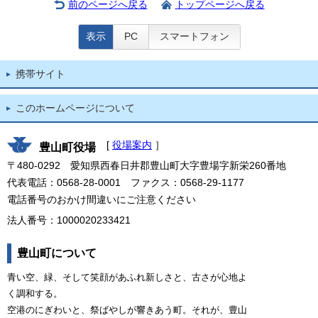
前のページへ戻る
トップページへ戻る
表示
PC
スマートフォン
携帯サイト
このホームページについて
[
役場案内
］
豊山町役場
〒480-0292 愛知県西春日井郡豊山町大字豊場字新栄260番地
代表電話：0568-28-0001 ファクス：0568-29-1177
電話番号のおかけ間違いにご注意ください
法人番号：1000020233421
豊山町について
青い空、緑、そして笑顔があふれ新しさと、古さが心地よ
く調和する。
空港のにぎわいと、祭ばやしが響きあう町。それが、豊山