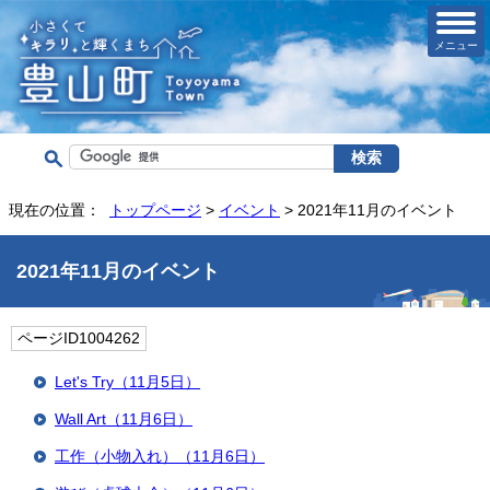
メニュー
現在の位置：
トップページ
>
イベント
> 2021年11月のイベント
2021年11月のイベント
ページID1004262
Let's Try（11月5日）
Wall Art（11月6日）
工作（小物入れ）（11月6日）