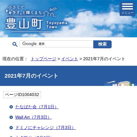
メニュー
現在の位置：
トップページ
>
イベント
> 2021年7月のイベント
2021年7月のイベント
ページID1004032
たなばた会（7月1日）
Wall Art（7月3日）
ドミノにチャレンジ（7月3日）