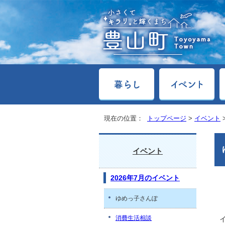
現在の位置：
トップページ
>
イベント
イベント
2026年7月のイベント
ゆめっ子さんぽ
消費生活相談