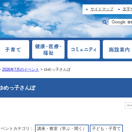
サイトマップ
文字
>
2026年7月のイベント
> ゆめっ子さんぽ
ゆめっ子さんぽ
ペー
イベントカテゴリ：
講座・教室（学ぶ・聞く）
子ども・子育て