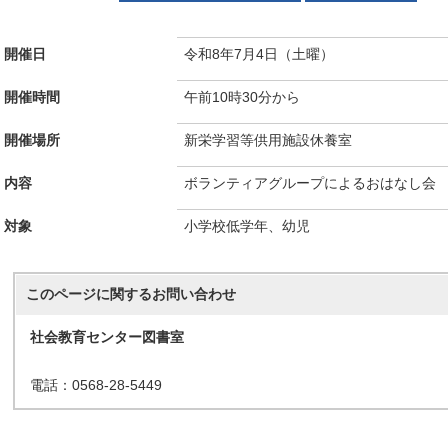
開催日
令和8年7月4日（土曜）
開催時間
午前10時30分から
開催場所
新栄学習等供用施設休養室
内容
ボランティアグループによるおはなし会
対象
小学校低学年、幼児
このページに関する
お問い合わせ
社会教育センター図書室
電話：0568-28-5449