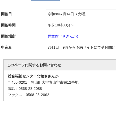
開催日
令和8年7月14日（火曜）
開催時間
午前10時30分〜
開催場所
児童館（さざんか）
申込み
7月1日 9時から予約サイトにて受付開始
このページに関する
お問い合わせ
総合福祉センター北館さざんか
〒480-0201 豊山町大字青山字東栄12番地
電話：0568-28-2088
ファクス：0568-28-2062