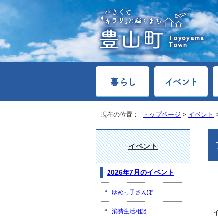
現在の位置：
トップページ
>
イベント
イベント
2026年7月のイベント
ゆめっ子さんぽ
消費生活相談