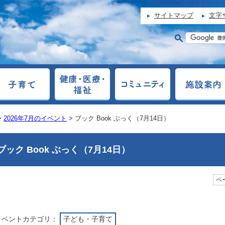
サイトマップ
文字
>
2026年7月のイベント
> ブック Book ぶっく（7月14日）
ブック Book ぶっく（7月14日）
ペー
イベントカテゴリ：
子ども・子育て