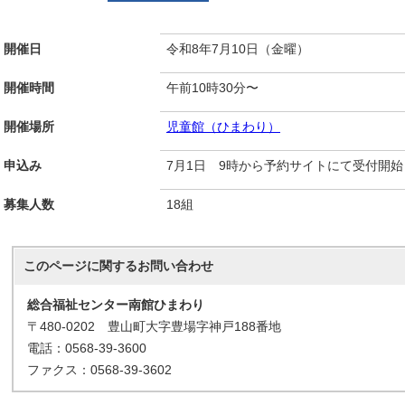
開催日
令和8年7月10日（金曜）
開催時間
午前10時30分〜
開催場所
児童館（ひまわり）
申込み
7月1日 9時から予約サイトにて受付開始
募集人数
18組
このページに関する
お問い合わせ
総合福祉センター南館ひまわり
〒480-0202 豊山町大字豊場字神戸188番地
電話：0568-39-3600
ファクス：0568-39-3602