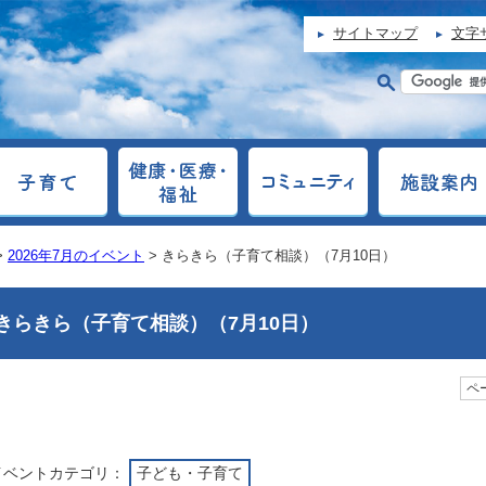
サイトマップ
文字
>
2026年7月のイベント
> きらきら（子育て相談）（7月10日）
きらきら（子育て相談）（7月10日）
ペー
イベントカテゴリ：
子ども・子育て