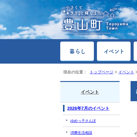
現在の位置：
トップページ
>
イベント
イベント
2026年7月のイベント
ゆめっ子さんぽ
消費生活相談