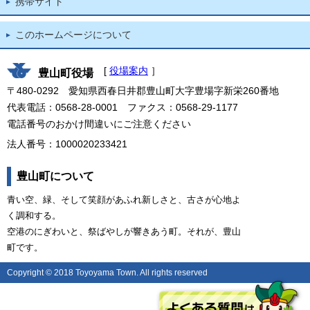
携帯サイト
このホームページについて
[
役場案内
］
豊山町役場
〒480-0292 愛知県西春日井郡豊山町大字豊場字新栄260番地
代表電話：0568-28-0001 ファクス：0568-29-1177
電話番号のおかけ間違いにご注意ください
法人番号：1000020233421
豊山町について
青い空、緑、そして笑顔があふれ新しさと、古さが心地よ
く調和する。
空港のにぎわいと、祭ばやしが響きあう町。それが、豊山
町です。
Copyright © 2018 Toyoyama Town. All rights reserved