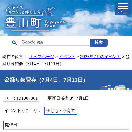
メニュー
現在の位置：
トップページ
>
イベント
>
2026年7月のイベント
> 盆
踊り練習会（7月4日、7月11日）
盆踊り練習会（7月4日、7月11日）
ページID1007861
更新日 令和8年7月1日
イベントカテゴリ：
子ども・子育て
開催日