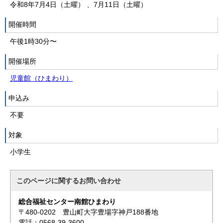
令和8年7月4日（土曜） 、7月11日（土曜）
開催時間
午後1時30分〜
開催場所
児童館（ひまわり）
申込み
不要
対象
小学生
このページに関する
お問い合わせ
総合福祉センター南館ひまわり
〒480-0202 豊山町大字豊場字神戸188番地
電話：0568-39-3600