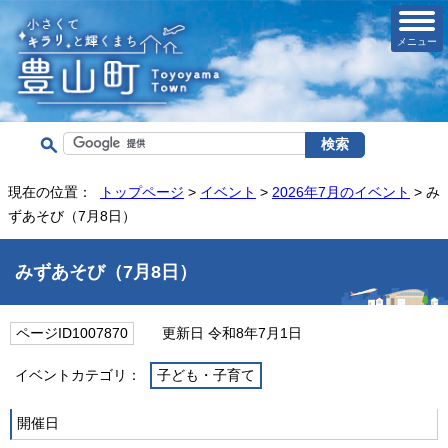
メニュー
現在の位置：
トップページ
>
イベント
>
2026年7月のイベント
> み
ずあそび（7月8日）
みずあそび（7月8日）
ページID1007870
更新日 令和8年7月1日
イベントカテゴリ：
子ども・子育て
開催日