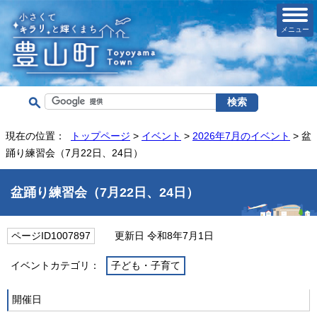
メニュー
現在の位置：
トップページ
>
イベント
>
2026年7月のイベント
> 盆
踊り練習会（7月22日、24日）
盆踊り練習会（7月22日、24日）
ページID1007897
更新日 令和8年7月1日
イベントカテゴリ：
子ども・子育て
開催日