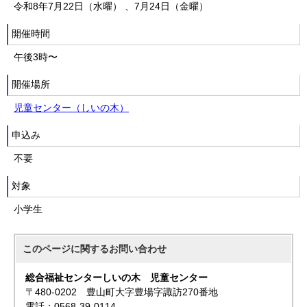
令和8年7月22日（水曜） 、7月24日（金曜）
開催時間
午後3時〜
開催場所
児童センター（しいの木）
申込み
不要
対象
小学生
このページに関する
お問い合わせ
総合福祉センターしいの木 児童センター
〒480-0202 豊山町大字豊場字諏訪270番地
電話：0568-39-0114