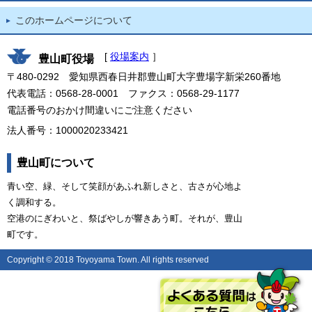
このホームページについて
[
役場案内
］
豊山町役場
〒480-0292 愛知県西春日井郡豊山町大字豊場字新栄260番地
代表電話：0568-28-0001 ファクス：0568-29-1177
電話番号のおかけ間違いにご注意ください
法人番号：1000020233421
豊山町について
青い空、緑、そして笑顔があふれ新しさと、古さが心地よ
く調和する。
空港のにぎわいと、祭ばやしが響きあう町。それが、豊山
町です。
Copyright © 2018 Toyoyama Town. All rights reserved