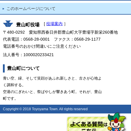
このホームページについて
[
役場案内
］
豊山町役場
〒480-0292 愛知県西春日井郡豊山町大字豊場字新栄260番地
代表電話：0568-28-0001 ファクス：0568-29-1177
電話番号のおかけ間違いにご注意ください
法人番号：1000020233421
豊山町について
青い空、緑、そして笑顔があふれ新しさと、古さが心地よ
く調和する。
空港のにぎわいと、祭ばやしが響きあう町。それが、豊山
町です。
Copyright © 2018 Toyoyama Town. All rights reserved