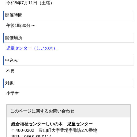
令和8年7月11日（土曜）
開催時間
午後1時30分〜
開催場所
児童センター（しいの木）
申込み
不要
対象
小学生
このページに関する
お問い合わせ
総合福祉センターしいの木 児童センター
〒480-0202 豊山町大字豊場字諏訪270番地
電話：0568-39-0114