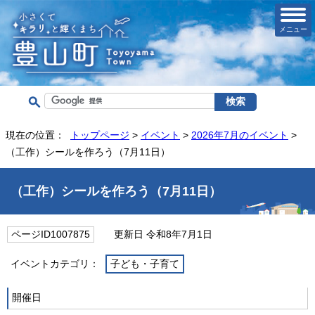
メニュー
現在の位置：
トップページ
>
イベント
>
2026年7月のイベント
>
（工作）シールを作ろう（7月11日）
（工作）シールを作ろう（7月11日）
ページID1007875
更新日 令和8年7月1日
イベントカテゴリ：
子ども・子育て
開催日