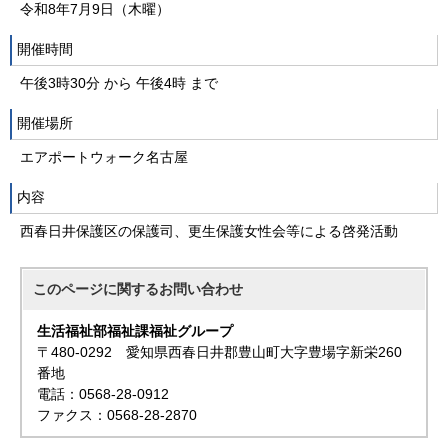
令和8年7月9日（木曜）
開催時間
午後3時30分 から 午後4時 まで
開催場所
エアポートウォーク名古屋
内容
西春日井保護区の保護司、更生保護女性会等による啓発活動
このページに関する
お問い合わせ
生活福祉部福祉課福祉グループ
〒480-0292 愛知県西春日井郡豊山町大字豊場字新栄260
番地
電話：0568-28-0912
ファクス：0568-28-2870