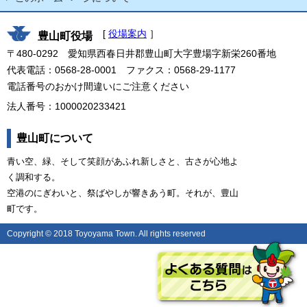
[
役場案内
］
豊山町役場
〒480-0292 愛知県西春日井郡豊山町大字豊場字新栄260番地
代表電話：0568-28-0001 ファクス：0568-29-1177
電話番号のおかけ間違いにご注意ください
法人番号：1000020233421
豊山町について
青い空、緑、そして笑顔があふれ新しさと、古さが心地よ
く調和する。
空港のにぎわいと、祭ばやしが響きあう町。それが、豊山
町です。
Copyright © 2018 Toyoyama Town. All rights reserved