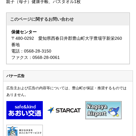
親子（母子）健康手帳、バスタオル1枚
このページに関する
お問い合わせ
保健センター
〒480-0292 愛知県西春日井郡豊山町大字豊場字新栄260
番地
電話：0568-28-3150
ファクス：0568-28-0061
バナー広告
広告主および広告の内容等については、豊山町が保証・推奨するものでは
ありません。