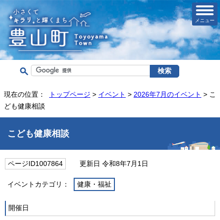
メニュー
現在の位置：
トップページ
>
イベント
>
2026年7月のイベント
> こ
ども健康相談
こども健康相談
ページID1007864
更新日 令和8年7月1日
イベントカテゴリ：
健康・福祉
開催日