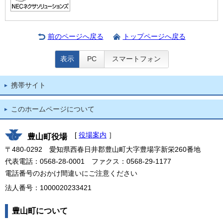
前のページへ戻る
トップページへ戻る
表示
PC
スマートフォン
携帯サイト
このホームページについて
[
役場案内
］
豊山町役場
〒480-0292 愛知県西春日井郡豊山町大字豊場字新栄260番地
代表電話：0568-28-0001 ファクス：0568-29-1177
電話番号のおかけ間違いにご注意ください
法人番号：1000020233421
豊山町について