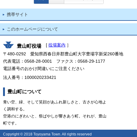
携帯サイト
このホームページについて
[
役場案内
］
豊山町役場
〒480-0292 愛知県西春日井郡豊山町大字豊場字新栄260番地
代表電話：0568-28-0001 ファクス：0568-29-1177
電話番号のおかけ間違いにご注意ください
法人番号：1000020233421
豊山町について
青い空、緑、そして笑顔があふれ新しさと、古さが心地よ
く調和する。
空港のにぎわいと、祭ばやしが響きあう町。それが、豊山
町です。
Copyright © 2018 Toyoyama Town. All rights reserved