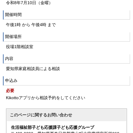
令和8年7月10日（金曜）
開催時間
午後1時 から 午後4時 まで
開催場所
役場1階相談室
内容
愛知県家庭相談員による相談
申込み
必要
Kikottoアプリから相談予約をしてください
このページに関する
お問い合わせ
生活福祉部子ども応援課子ども応援グループ