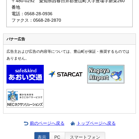
〒480-0292 愛知県西春日井郡豊山町大字豊場字新栄260
番地
電話：0568-28-0936
ファクス：0568-28-2870
バナー広告
広告主および広告の内容等については、豊山町が保証・推奨するものでは
ありません。
前のページへ戻る
トップページへ戻る
表示
PC
スマートフォン