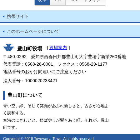
携帯サイト
このホームページについて
[
役場案内
］
豊山町役場
〒480-0292 愛知県西春日井郡豊山町大字豊場字新栄260番地
代表電話：0568-28-0001 ファクス：0568-29-1177
電話番号のおかけ間違いにご注意ください
法人番号：1000020233421
豊山町について
青い空、緑、そして笑顔があふれ新しさと、古さが心地よ
く調和する。
空港のにぎわいと、祭ばやしが響きあう町。それが、豊山
町です。
Copyright © 2018 Toyoyama Town. All rights reserved