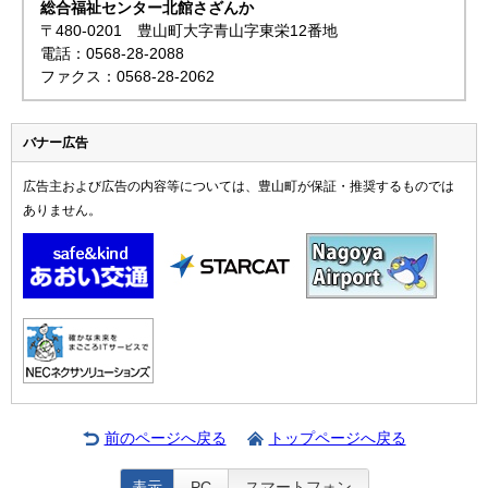
総合福祉センター北館さざんか
〒480-0201 豊山町大字青山字東栄12番地
電話：0568-28-2088
ファクス：0568-28-2062
バナー広告
広告主および広告の内容等については、豊山町が保証・推奨するものでは
ありません。
前のページへ戻る
トップページへ戻る
表示
PC
スマートフォン