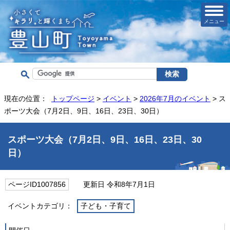
メニュー
現在の位置：
トップページ
>
イベント
>
2026年7月のイベント
> ス
ポーツ大会（7月2日、9日、16日、23日、30日）
スポーツ大会（7月2日、9日、16日、23日、30
日）
ページID1007856
更新日 令和8年7月1日
イベントカテゴリ：
子ども・子育て