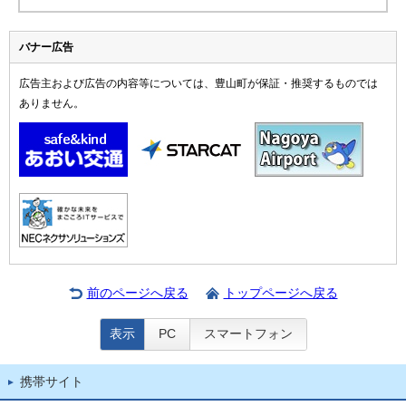
バナー広告
広告主および広告の内容等については、豊山町が保証・推奨するものでは
ありません。
前のページへ戻る
トップページへ戻る
表示
PC
スマートフォン
携帯サイト