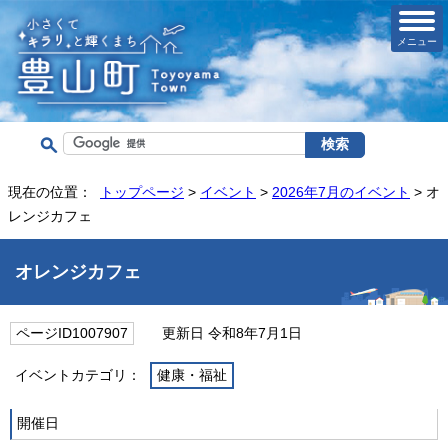
メニュー
現在の位置：
トップページ
>
イベント
>
2026年7月のイベント
> オ
レンジカフェ
オレンジカフェ
ページID1007907
更新日 令和8年7月1日
イベントカテゴリ：
健康・福祉
開催日