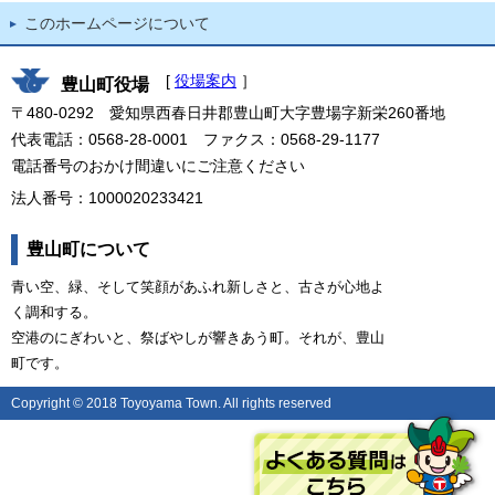
このホームページについて
[
役場案内
］
豊山町役場
〒480-0292 愛知県西春日井郡豊山町大字豊場字新栄260番地
代表電話：0568-28-0001 ファクス：0568-29-1177
電話番号のおかけ間違いにご注意ください
法人番号：1000020233421
豊山町について
青い空、緑、そして笑顔があふれ新しさと、古さが心地よ
く調和する。
空港のにぎわいと、祭ばやしが響きあう町。それが、豊山
町です。
Copyright © 2018 Toyoyama Town. All rights reserved