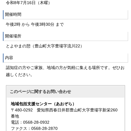
令和8年7月16日（木曜）
開催時間
午後2時 から 午後3時30分 まで
開催場所
とよやまの憩（豊山町大字豊場字流川22）
内容
認知症の方やご家族、地域の方が気軽に集える場所です。ぜひお
越しください。
このページに関する
お問い合わせ
地域包括支援センター（あおぞら）
〒480-0292 愛知県西春日井郡豊山町大字豊場字新栄260
番地
電話：0568-28-0932
ファクス：0568-28-2870