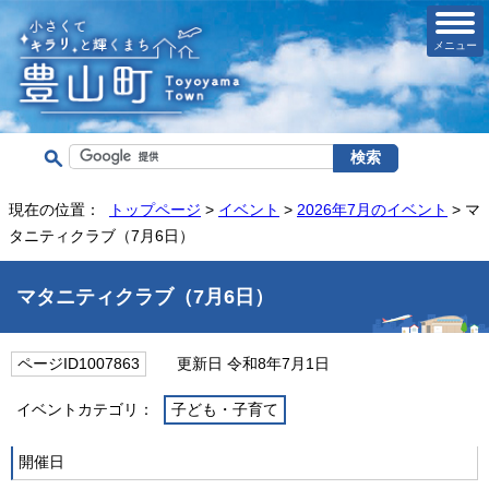
メニュー
現在の位置：
トップページ
>
イベント
>
2026年7月のイベント
> マ
タニティクラブ（7月6日）
マタニティクラブ（7月6日）
ページID1007863
更新日 令和8年7月1日
イベントカテゴリ：
子ども・子育て
開催日