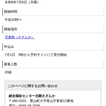
令和8年7月6日（月曜）
開催時間
午前10時〜
開催場所
児童館（さざんか）
申込み
7月1日 9時から予約サイトにて受付開始
募集人数
20組
このページに関する
お問い合わせ
総合福祉センター北館さざんか
〒480-0201 豊山町大字青山字東栄12番地
電話：0568-28-2088