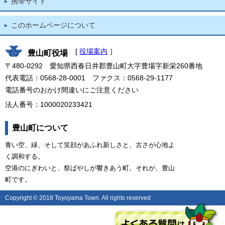
携帯サイト
このホームページについて
[
役場案内
］
豊山町役場
〒480-0292 愛知県西春日井郡豊山町大字豊場字新栄260番地
代表電話：0568-28-0001 ファクス：0568-29-1177
電話番号のおかけ間違いにご注意ください
法人番号：1000020233421
豊山町について
青い空、緑、そして笑顔があふれ新しさと、古さが心地よ
く調和する。
空港のにぎわいと、祭ばやしが響きあう町。それが、豊山
町です。
Copyright © 2018 Toyoyama Town. All rights reserved