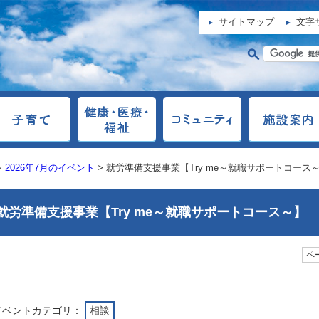
サイトマップ
文字
>
2026年7月のイベント
> 就労準備支援事業【Try me～就職サポートコース
就労準備支援事業【Try me～就職サポートコース～】
ペー
イベントカテゴリ：
相談