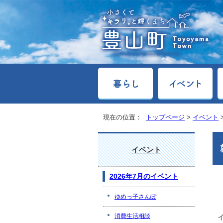
現在の位置：
トップページ
>
イベント
イベント
2026年7月のイベント
ゆめっ子さんぽ
消費生活相談