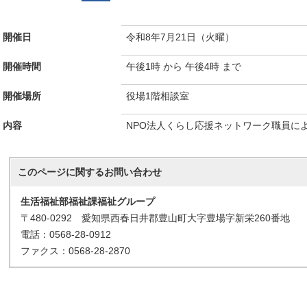
開催日
令和8年7月21日（火曜）
開催時間
午後1時 から 午後4時 まで
開催場所
役場1階相談室
内容
NPO法人くらし応援ネットワーク職員に
このページに関する
お問い合わせ
生活福祉部福祉課福祉グループ
〒480-0292 愛知県西春日井郡豊山町大字豊場字新栄260番地
電話：0568-28-0912
ファクス：0568-28-2870