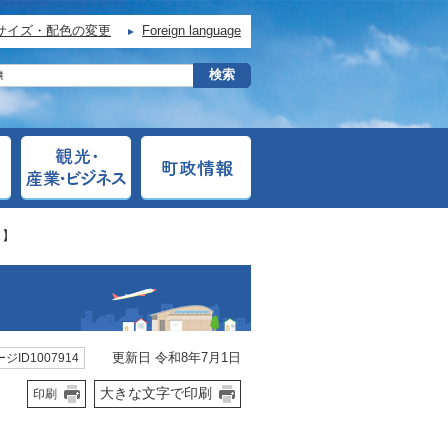
サイズ・配色の変更
Foreign language
～】
更新日 令和8年7月1日
ジID1007914
大きな文字で印刷
印刷