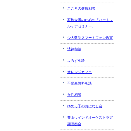
こころの健康相談
家族介護のための「ハートフ
ルケアセミナー」
少人数制スマートフォン教室
法律相談
よろず相談
オレンジカフェ
不動産無料相談
女性相談
ゆめっ子のおはなし会
豊山ウインドオーケストラ定
期演奏会