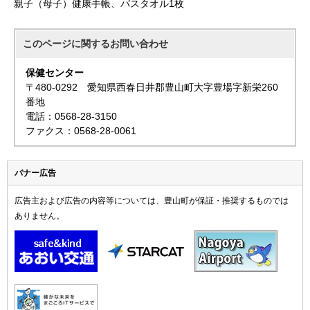
親子（母子）健康手帳、バスタオル1枚
このページに関する
お問い合わせ
保健センター
〒480-0292 愛知県西春日井郡豊山町大字豊場字新栄260
番地
電話：0568-28-3150
ファクス：0568-28-0061
バナー広告
広告主および広告の内容等については、豊山町が保証・推奨するものでは
ありません。