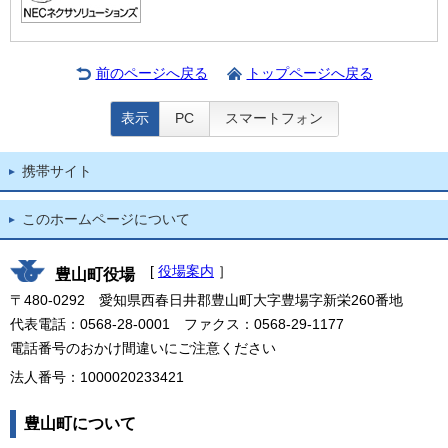
前のページへ戻る
トップページへ戻る
表示
PC
スマートフォン
携帯サイト
このホームページについて
[
役場案内
］
豊山町役場
〒480-0292 愛知県西春日井郡豊山町大字豊場字新栄260番地
代表電話：0568-28-0001 ファクス：0568-29-1177
電話番号のおかけ間違いにご注意ください
法人番号：1000020233421
豊山町について